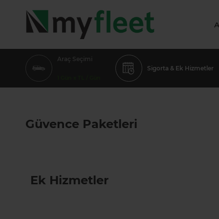
A
Araç Seçimi
Sigorta & Ek Hizmetler
1 Gün x TL / Gün
Güvence Paketleri
Ek Hizmetler