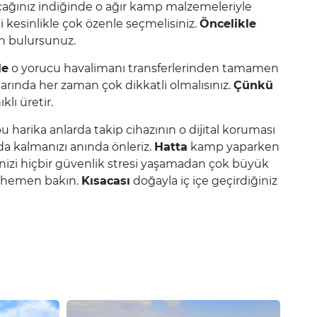
ağınız indiğinde o ağır kamp malzemeleriyle
 kesinlikle çok özenle seçmelisiniz.
Öncelikle
n bulursunuz.
le
o yorucu havalimanı transferlerinden tamamen
arında her zaman çok dikkatli olmalısınız.
Çünkü
klı üretir.
 harika anlarda takip cihazının o dijital koruması
a kalmanızı anında önleriz.
Hatta
kamp yaparken
inizi hiçbir güvenlik stresi yaşamadan çok büyük
a hemen bakın.
Kısacası
doğayla iç içe geçirdiğiniz