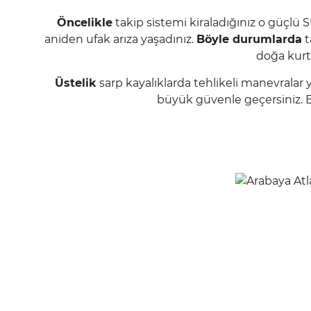
Öncelikle
takip sistemi kiraladığınız o güçlü
aniden ufak arıza yaşadınız.
Böyle durumlarda
t
doğa kurta
Üstelik
sarp kayalıklarda tehlikeli manevralar 
büyük güvenle geçersiniz. En