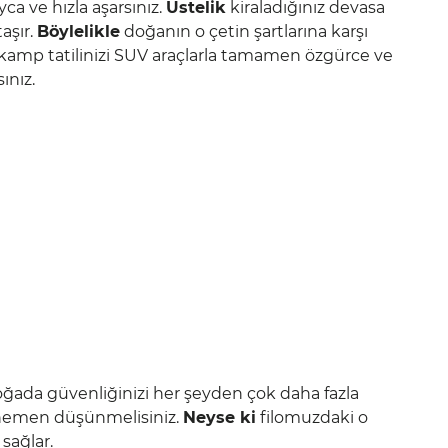
yca ve hızla aşarsınız.
Üstelik
kiraladığınız devasa
aşır.
Böylelikle
doğanın o çetin şartlarına karşı
kamp tatilinizi SUV araçlarla tamamen özgürce ve
ınız.
oğada güvenliğinizi her şeyden çok daha fazla
 hemen düşünmelisiniz.
Neyse ki
filomuzdaki o
sağlar.