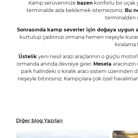
Kamp serüveninize
bazen
konforlu bir uçak 
terminalde asla beklemek istemezsiniz.
Bu n
terminalden 
Sonrasında
kamp severler için doğaya uygun a
kurtulup çadırınızı ormana hemen neşeyle kurar
kiralama f
Üstelik
yeni nesil arazi araçlarının o güçlü motor
ormanda anında devreye girer.
Mesela
aracınızın
park halindeki o kiralık aracı sistem üzerinden
neşeyle bitirirsiniz. Kampçılara çok özel havaliman
Diğer blog Yazıları