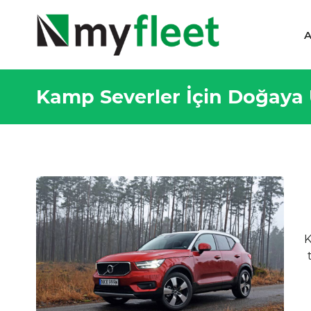
A
Kamp Severler İçin Doğaya 