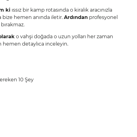
m ki
ıssız bir kamp rotasında o kiralık aracınızla
bize hemen anında iletir.
Ardından
profesyonel
z bırakmaz.
olarak
o vahşi doğada o uzun yolları her zaman
n hemen detaylıca inceleyin.